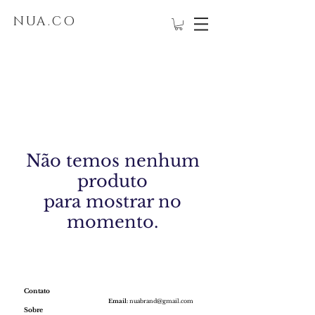
NUA.CO
Não temos nenhum
produto
para mostrar no
momento.
Contato
Email:
nuabrand@gmail.com
Sobre