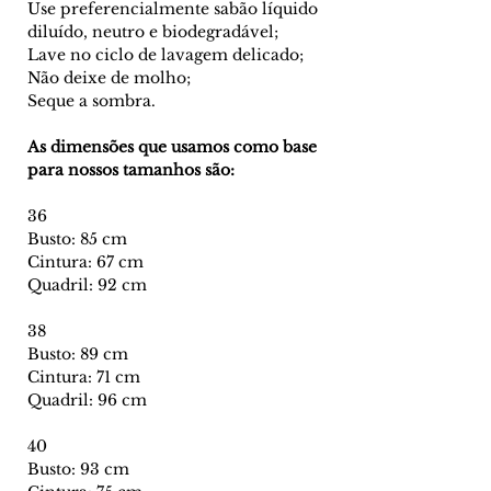
Use preferencialmente sabão líquido
diluído, neutro e biodegradável;
Lave no ciclo de lavagem delicado;
Não deixe de molho;
Seque a sombra.
As dimensões que usamos como base
para nossos tamanhos são:
36
Busto: 85 cm
Cintura: 67 cm
Quadril: 92 cm
38
Busto: 89 cm
Cintura: 71 cm
Quadril: 96 cm
40
Busto: 93 cm