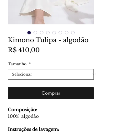
Kimono Tulipa - algodão
Preço
R$ 410,00
Tamanho
*
Comprar
Composição:
100% algodão
Instruções de lavagem: