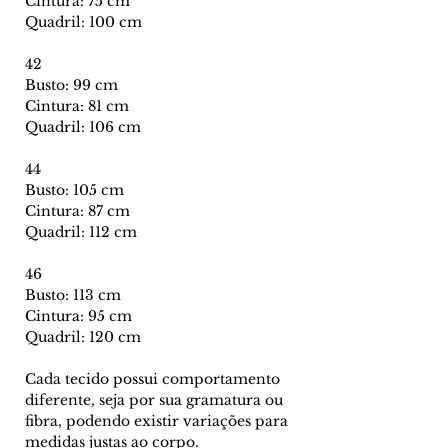
Cintura: 75 cm
Quadril: 100 cm
42
Busto: 99 cm
Cintura: 81 cm
Quadril: 106 cm
44
Busto: 105 cm
Cintura: 87 cm
Quadril: 112 cm
46
Busto: 113 cm
Cintura: 95 cm
Quadril: 120 cm
Cada tecido possui comportamento
diferente, seja por sua gramatura ou
fibra, podendo existir variações para
medidas justas ao corpo.